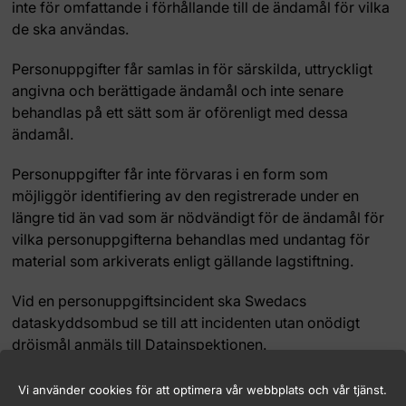
inte för omfattande i förhållande till de ändamål för vilka
de ska användas.
Personuppgifter får samlas in för särskilda, uttryckligt
angivna och berättigade ändamål och inte senare
behandlas på ett sätt som är oförenligt med dessa
ändamål.
Personuppgifter får inte förvaras i en form som
möjliggör identifiering av den registrerade under en
längre tid än vad som är nödvändigt för de ändamål för
vilka personuppgifterna behandlas med undantag för
material som arkiverats enligt gällande lagstiftning.
Vid en personuppgiftsincident ska Swedacs
dataskyddsombud se till att incidenten utan onödigt
dröjsmål anmäls till Datainspektionen.
Vi använder cookies för att optimera vår webbplats och vår tjänst.