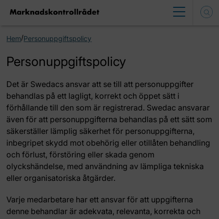
/
Hem
Personuppgiftspolicy
Personuppgiftspolicy
Det är Swedacs ansvar att se till att personuppgifter
behandlas på ett lagligt, korrekt och öppet sätt i
förhållande till den som är registrerad. Swedac ansvarar
även för att personuppgifterna behandlas på ett sätt som
säkerställer lämplig säkerhet för personuppgifterna,
inbegripet skydd mot obehörig eller otillåten behandling
och förlust, förstöring eller skada genom
olyckshändelse, med användning av lämpliga tekniska
eller organisatoriska åtgärder.
Varje medarbetare har ett ansvar för att uppgifterna
denne behandlar är adekvata, relevanta, korrekta och