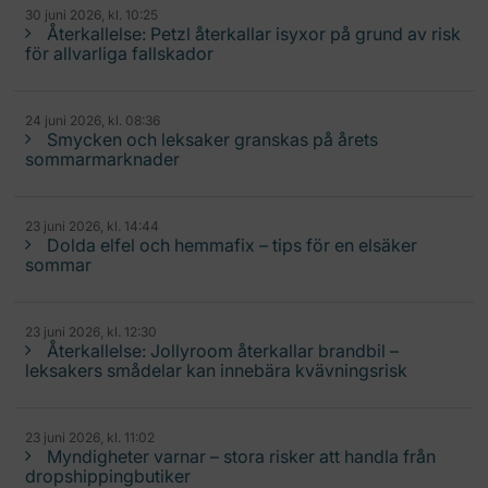
30 juni 2026, kl. 10:25
Återkallelse: Petzl återkallar isyxor på grund av risk
för allvarliga fallskador
24 juni 2026, kl. 08:36
Smycken och leksaker granskas på årets
sommarmarknader
23 juni 2026, kl. 14:44
Dolda elfel och hemmafix – tips för en elsäker
sommar
23 juni 2026, kl. 12:30
Återkallelse: Jollyroom återkallar brandbil –
leksakers smådelar kan innebära kvävningsrisk
23 juni 2026, kl. 11:02
Myndigheter varnar – stora risker att handla från
dropshippingbutiker