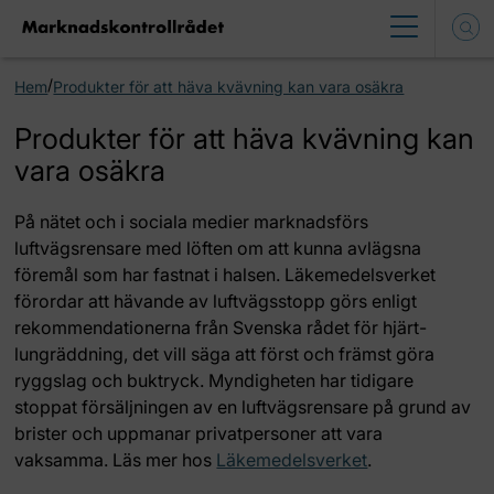
/
Hem
Produkter för att häva kvävning kan vara osäkra
Produkter för att häva kvävning kan
vara osäkra
På nätet och i sociala medier marknadsförs
luftvägsrensare med löften om att kunna avlägsna
föremål som har fastnat i halsen. Läkemedelsverket
förordar att hävande av luftvägsstopp görs enligt
rekommendationerna från Svenska rådet för hjärt-
lungräddning, det vill säga att först och främst göra
ryggslag och buktryck. Myndigheten har tidigare
stoppat försäljningen av en luftvägsrensare på grund av
brister och uppmanar privatpersoner att vara
vaksamma. Läs mer hos
Läkemedelsverket
.