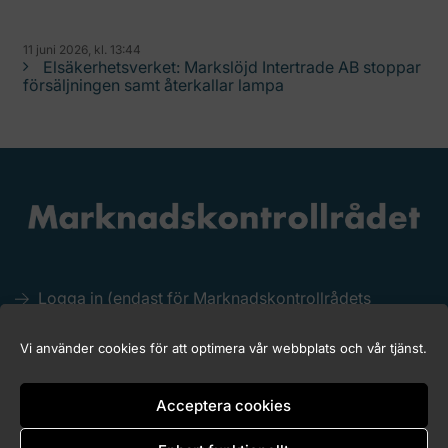
11 juni 2026, kl. 13:44
Elsäkerhetsverket: Markslöjd Intertrade AB stoppar
försäljningen samt återkallar lampa
Logga in (endast för Marknadskontrollrådets
medlemmar)
Kakor (Cookies)
Vi använder cookies för att optimera vår webbplats och vår tjänst.
Tillgänglighet för marknadskontroll.se
Acceptera cookies