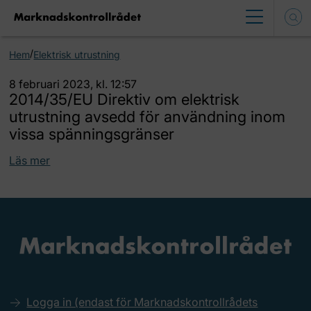
/
Hem
Elektrisk utrustning
8 februari 2023, kl. 12:57
2014/35/EU Direktiv om elektrisk
utrustning avsedd för användning inom
vissa spänningsgränser
Läs mer
Logga in (endast för Marknadskontrollrådets