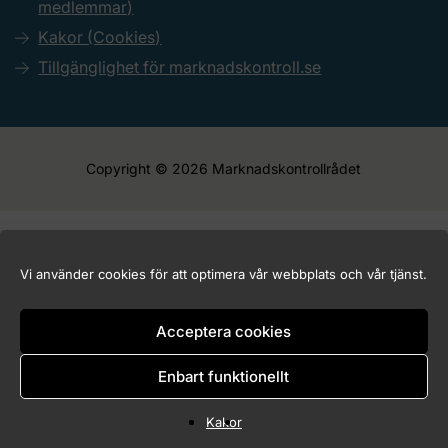
medlemmar)
Kakor (Cookies)
Tillgänglighet för marknadskontroll.se
Copyright © 2026 Marknadskontrollrådet
Vi använder cookies för att optimera vår webbplats och vår tjänst.
Acceptera cookies
Enbart funktionellt
Kakor