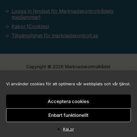
Logga in (endast för Marknadskontrollrådets
medlemmar)
Kakor (Cookies)
Tillgänglighet för marknadskontroll.se
Copyright © 2026 Marknadskontrollrådet
Vi använder cookies för att optimera vår webbplats och vår tjänst.
Acceptera cookies
Enbart funktionellt
Kakor