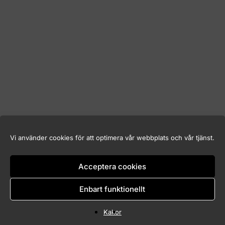
Vi använder cookies för att optimera vår webbplats och vår tjänst.
Acceptera cookies
Enbart funktionellt
Kakor