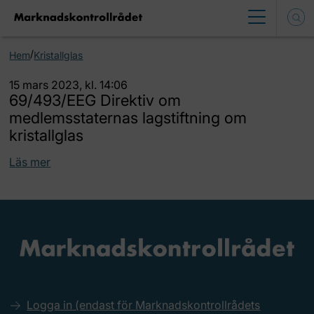
/
Hem
Kristallglas
15 mars 2023, kl. 14:06
69/493/EEG Direktiv om
medlemsstaternas lagstiftning om
kristallglas
Läs mer
Logga in (endast för Marknadskontrollrådets