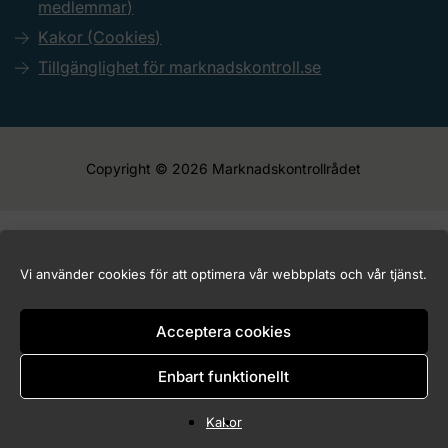
medlemmar)
Kakor (Cookies)
Tillgänglighet för marknadskontroll.se
Copyright © 2026 Marknadskontrollrådet
Vi använder cookies för att optimera vår webbplats och vår tjänst.
Acceptera cookies
Enbart funktionellt
Kakor