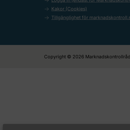
Logga in (endast för Marknadskont
Kakor (Cookies)
Tillgänglighet för marknadskontroll.
Copyright © 2026 Marknadskontrollråd