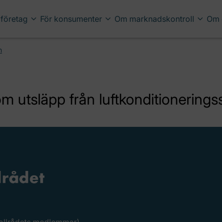
 företag
För konsumenter
Om marknadskontroll
Om 
n
m utsläpp från luftkonditionering