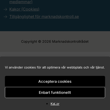
medlemmar)
Kakor (Cookies)
Tillgänglighet för marknadskontroll.se
Copyright © 2026 Marknadskontrollrådet
Vi använder cookies för att optimera vår webbplats och vår tjänst.
Acceptera cookies
Enbart funktionellt
Kakor