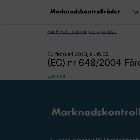
För
/
Hem
Tvätt- och rengöringsmedel
22 februari 2023, kl. 16:05
(EG) nr 648/2004 För
Läs mer