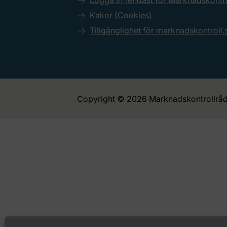
Logga in (endast för Marknadskont
Kakor (Cookies)
Tillgänglighet för marknadskontroll.
Copyright © 2026 Marknadskontrollråd