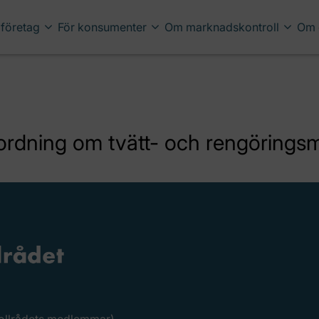
 företag
För konsumenter
Om marknadskontroll
Om 
ordning om tvätt- och rengörings