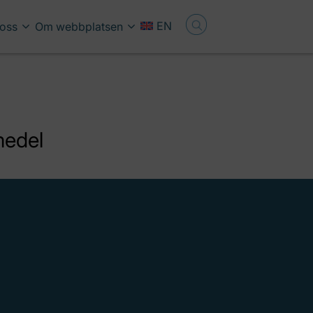
EN
oss
Om webbplatsen
medel