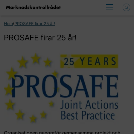
/
Hem
PROSAFE firar 25 år!
PROSAFE firar 25 år!
Organisationen genomför gemensamma projekt och