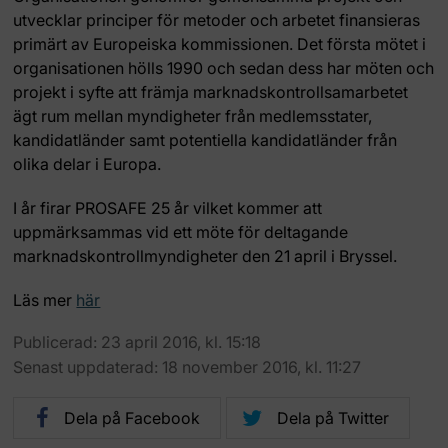
utvecklar principer för metoder och arbetet finansieras
primärt av Europeiska kommissionen. Det första mötet i
organisationen hölls 1990 och sedan dess har möten och
projekt i syfte att främja marknadskontrollsamarbetet
ägt rum mellan myndigheter från medlemsstater,
kandidatländer samt potentiella kandidatländer från
olika delar i Europa.
I år firar PROSAFE 25 år vilket kommer att
uppmärksammas vid ett möte för deltagande
marknadskontrollmyndigheter den 21 april i Bryssel.
Läs mer
här
Publicerad: 23 april 2016, kl. 15:18
Senast uppdaterad: 18 november 2016, kl. 11:27
Dela på Facebook
Dela på Twitter