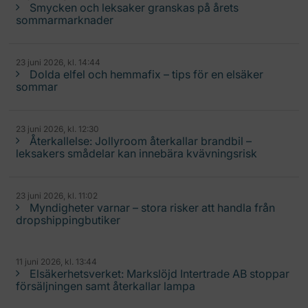
Smycken och leksaker granskas på årets
sommarmarknader
23 juni 2026, kl. 14:44
Dolda elfel och hemmafix – tips för en elsäker
sommar
23 juni 2026, kl. 12:30
Återkallelse: Jollyroom återkallar brandbil –
leksakers smådelar kan innebära kvävningsrisk
23 juni 2026, kl. 11:02
Myndigheter varnar – stora risker att handla från
dropshippingbutiker
11 juni 2026, kl. 13:44
Elsäkerhetsverket: Markslöjd Intertrade AB stoppar
försäljningen samt återkallar lampa