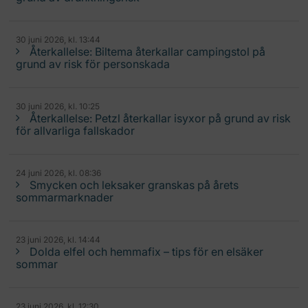
30 juni 2026, kl. 13:44
Återkallelse: Biltema återkallar campingstol på
grund av risk för personskada
30 juni 2026, kl. 10:25
Återkallelse: Petzl återkallar isyxor på grund av risk
för allvarliga fallskador
24 juni 2026, kl. 08:36
Smycken och leksaker granskas på årets
sommarmarknader
23 juni 2026, kl. 14:44
Dolda elfel och hemmafix – tips för en elsäker
sommar
23 juni 2026, kl. 12:30