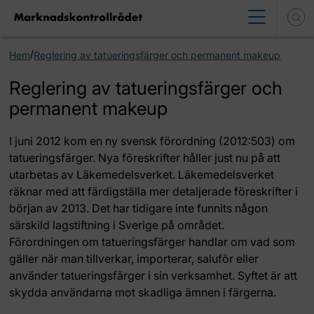
/
Hem
Reglering av tatueringsfärger och permanent makeup
Reglering av tatueringsfärger och
permanent makeup
I juni 2012 kom en ny svensk förordning (2012:503) om
tatueringsfärger. Nya föreskrifter håller just nu på att
utarbetas av Läkemedelsverket. Läkemedelsverket
räknar med att färdigställa mer detaljerade föreskrifter i
början av 2013. Det har tidigare inte funnits någon
särskild lagstiftning i Sverige på området.
Förordningen om tatueringsfärger handlar om vad som
gäller när man tillverkar, importerar, saluför eller
använder tatueringsfärger i sin verksamhet. Syftet är att
skydda användarna mot skadliga ämnen i färgerna.