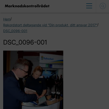
/
Hem
/
Rekordstort deltagande vid ”Din produkt, ditt ansvar 2017”
DSC_0096-001
DSC_0096-001