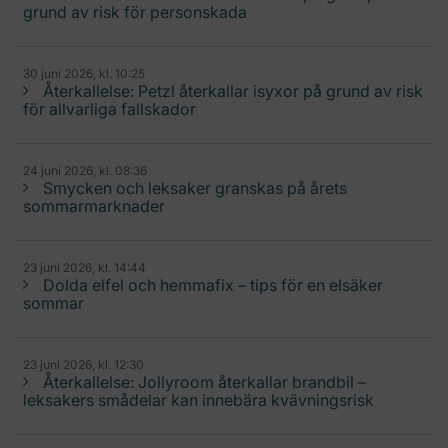
grund av risk för personskada
30 juni 2026, kl. 10:25
Återkallelse: Petzl återkallar isyxor på grund av risk
för allvarliga fallskador
24 juni 2026, kl. 08:36
Smycken och leksaker granskas på årets
sommarmarknader
23 juni 2026, kl. 14:44
Dolda elfel och hemmafix – tips för en elsäker
sommar
23 juni 2026, kl. 12:30
Återkallelse: Jollyroom återkallar brandbil –
leksakers smådelar kan innebära kvävningsrisk