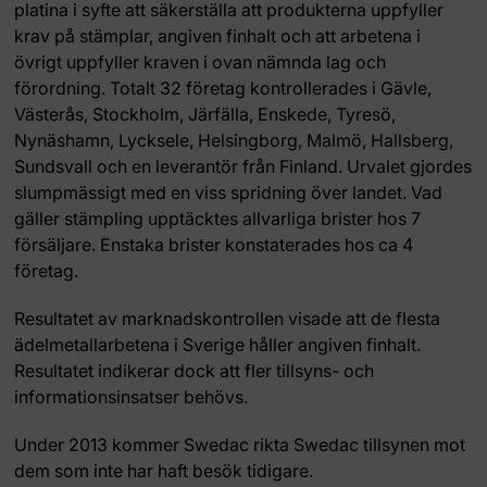
platina i syfte att säkerställa att produkterna uppfyller
krav på stämplar, angiven finhalt och att arbetena i
övrigt uppfyller kraven i ovan nämnda lag och
förordning. Totalt 32 företag kontrollerades i Gävle,
Västerås, Stockholm, Järfälla, Enskede, Tyresö,
Nynäshamn, Lycksele, Helsingborg, Malmö, Hallsberg,
Sundsvall och en leverantör från Finland. Urvalet gjordes
slumpmässigt med en viss spridning över landet. Vad
gäller stämpling upptäcktes allvarliga brister hos 7
försäljare. Enstaka brister konstaterades hos ca 4
företag.
Resultatet av marknadskontrollen visade att de flesta
ädelmetallarbetena i Sverige håller angiven finhalt.
Resultatet indikerar dock att fler tillsyns- och
informationsinsatser behövs.
Under 2013 kommer Swedac rikta Swedac tillsynen mot
dem som inte har haft besök tidigare.