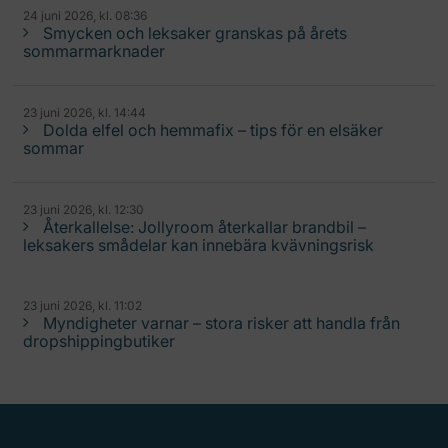
24 juni 2026, kl. 08:36
Smycken och leksaker granskas på årets
sommarmarknader
23 juni 2026, kl. 14:44
Dolda elfel och hemmafix – tips för en elsäker
sommar
23 juni 2026, kl. 12:30
Återkallelse: Jollyroom återkallar brandbil –
leksakers smådelar kan innebära kvävningsrisk
23 juni 2026, kl. 11:02
Myndigheter varnar – stora risker att handla från
dropshippingbutiker