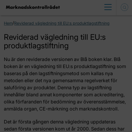
/
Hem
Reviderad vägledning till EU:s produktlagstiftning
Reviderad vägledning till EU:s
produktlagstiftning
Nu är den reviderade versionen av Blå boken klar. Blå
boken är en vägledning till EU:s produktlagstiftning som
baseras på den lagstiftningsmetod som kallas nya
metoden eller det nya gemensamma regelverket för
saluföring av produkter. Denna typ av lagstiftning
innehåller bland annat komponenter som ackreditering,
olika förfaranden för bedömning av överensstämmelse,
anmälda organ, CE-märkning och marknadskontroll.
Det är första gången denna vägledning uppdateras
sedan första versionen kom ut år 2000. Sedan dess har