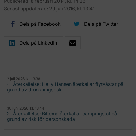
Publicerad: 8 februari 2014, kl. 14:26
Senast uppdaterad: 29 juli 2016, kl. 13:41
Dela på Facebook
Dela på Twitter
Dela på LinkedIn
2 juli 2026, kl. 13:38
Återkallelse: Helly Hansen återkallar flytvästar på
grund av drunkningsrisk
30 juni 2026, kl. 13:44
Återkallelse: Biltema återkallar campingstol på
grund av risk för personskada