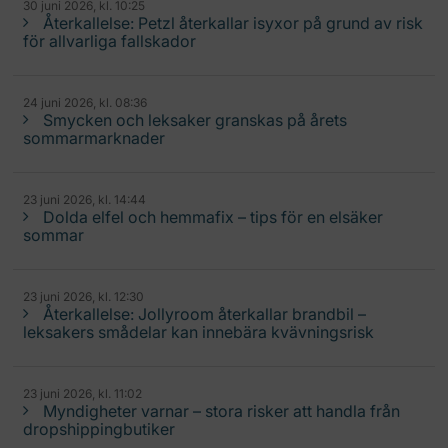
30 juni 2026, kl. 10:25
Återkallelse: Petzl återkallar isyxor på grund av risk
för allvarliga fallskador
24 juni 2026, kl. 08:36
Smycken och leksaker granskas på årets
sommarmarknader
23 juni 2026, kl. 14:44
Dolda elfel och hemmafix – tips för en elsäker
sommar
23 juni 2026, kl. 12:30
Återkallelse: Jollyroom återkallar brandbil –
leksakers smådelar kan innebära kvävningsrisk
23 juni 2026, kl. 11:02
Myndigheter varnar – stora risker att handla från
dropshippingbutiker