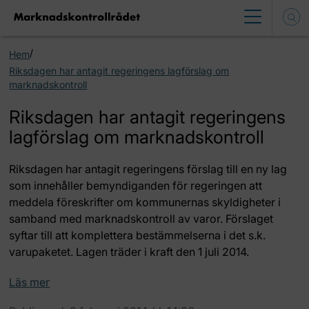
/
Hem
Riksdagen har antagit regeringens lagförslag om
marknadskontroll
Riksdagen har antagit regeringens
lagförslag om marknadskontroll
Riksdagen har antagit regeringens förslag till en ny lag
som innehåller bemyndiganden för regeringen att
meddela föreskrifter om kommunernas skyldigheter i
samband med marknadskontroll av varor. Förslaget
syftar till att komplettera bestämmelserna i det s.k.
varupaketet. Lagen träder i kraft den 1 juli 2014.
Läs mer