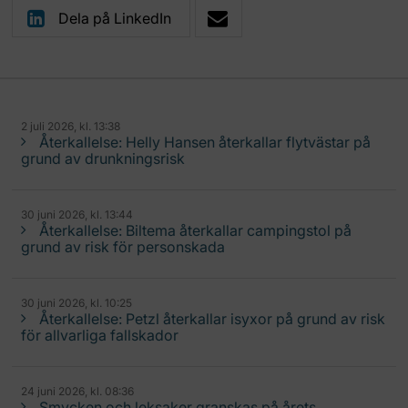
Dela på LinkedIn
2 juli 2026, kl. 13:38
Återkallelse: Helly Hansen återkallar flytvästar på
grund av drunkningsrisk
30 juni 2026, kl. 13:44
Återkallelse: Biltema återkallar campingstol på
grund av risk för personskada
30 juni 2026, kl. 10:25
Återkallelse: Petzl återkallar isyxor på grund av risk
för allvarliga fallskador
24 juni 2026, kl. 08:36
Smycken och leksaker granskas på årets