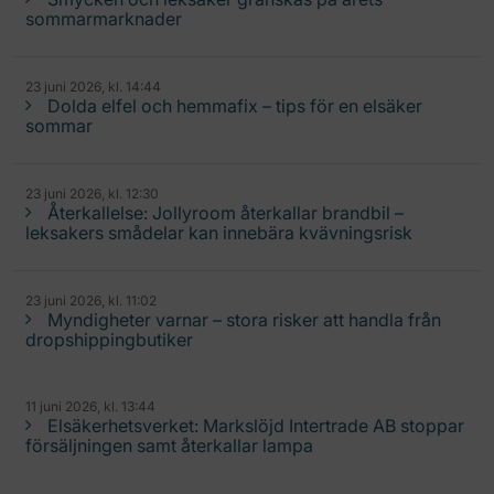
sommarmarknader
23 juni 2026, kl. 14:44
Dolda elfel och hemmafix – tips för en elsäker
sommar
23 juni 2026, kl. 12:30
Återkallelse: Jollyroom återkallar brandbil –
leksakers smådelar kan innebära kvävningsrisk
23 juni 2026, kl. 11:02
Myndigheter varnar – stora risker att handla från
dropshippingbutiker
11 juni 2026, kl. 13:44
Elsäkerhetsverket: Markslöjd Intertrade AB stoppar
försäljningen samt återkallar lampa