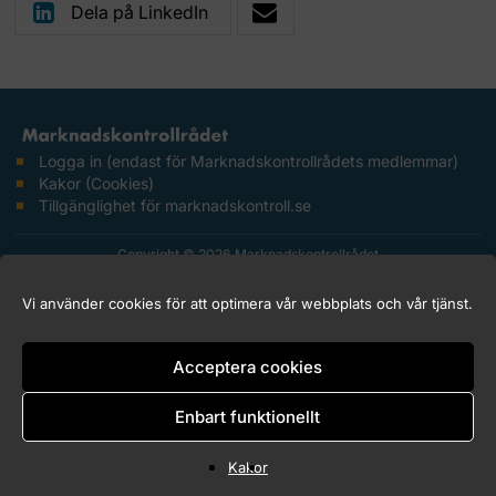
Dela på LinkedIn
Logga in (endast för Marknadskontrollrådets medlemmar)
Kakor (Cookies)
Tillgänglighet för marknadskontroll.se
Copyright © 2026 Marknadskontrollrådet
Vi använder cookies för att optimera vår webbplats och vår tjänst.
Acceptera cookies
Enbart funktionellt
Kakor