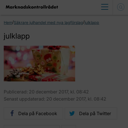
/
/
Hem
Säkrare julhandel med nya lagförslag
julklapp
julklapp
Publicerad: 20 december 2017, kl. 08:42
Senast uppdaterad: 20 december 2017, kl. 08:42
Dela på Facebook
Dela på Twitter