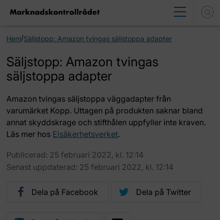
/
Hem
Säljstopp: Amazon tvingas säljstoppa adapter
Säljstopp: Amazon tvingas
säljstoppa adapter
Amazon tvingas säljstoppa väggadapter från
varumärket Kopp. Uttagen på produkten saknar bland
annat skyddskrage och stifthålen uppfyller inte kraven.
Läs mer hos
Elsäkerhetsverket
.
Publicerad: 25 februari 2022, kl. 12:14
Senast uppdaterad: 25 februari 2022, kl. 12:14
Dela på Facebook
Dela på Twitter