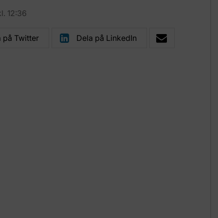
l. 12:36
 på Twitter
Dela på LinkedIn