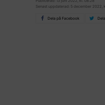
Publicerad: 13 juni 2022, kl. 08:28
Senast uppdaterad: 5 december 2022, k
Dela på Facebook
Dela