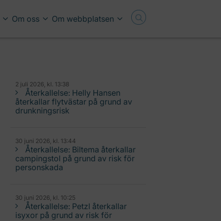
Om oss
Om webbplatsen
2 juli 2026, kl. 13:38
Återkallelse: Helly Hansen
återkallar flytvästar på grund av
drunkningsrisk
30 juni 2026, kl. 13:44
Återkallelse: Biltema återkallar
campingstol på grund av risk för
personskada
30 juni 2026, kl. 10:25
Återkallelse: Petzl återkallar
isyxor på grund av risk för