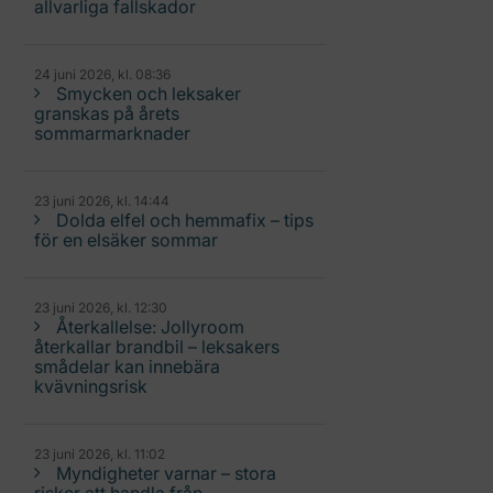
allvarliga fallskador
24 juni 2026, kl. 08:36
Smycken och leksaker
granskas på årets
sommarmarknader
23 juni 2026, kl. 14:44
Dolda elfel och hemmafix – tips
för en elsäker sommar
23 juni 2026, kl. 12:30
Återkallelse: Jollyroom
återkallar brandbil – leksakers
smådelar kan innebära
kvävningsrisk
23 juni 2026, kl. 11:02
Myndigheter varnar – stora