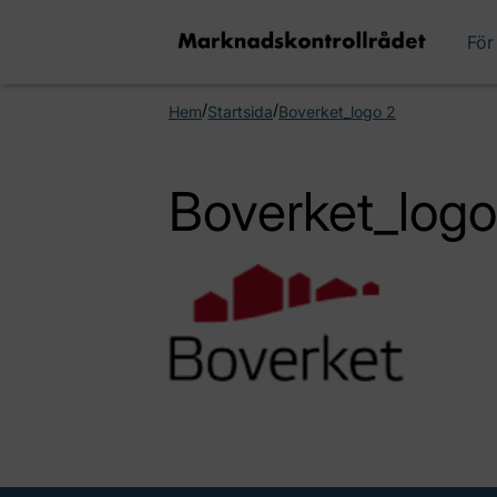
För
/
/
Hem
Startsida
Boverket_logo 2
Boverket_logo