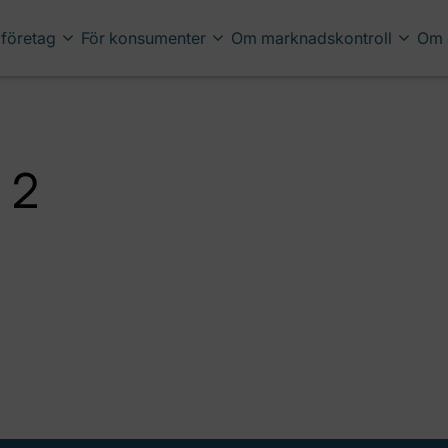
 företag
För konsumenter
Om marknadskontroll
Om 
 2