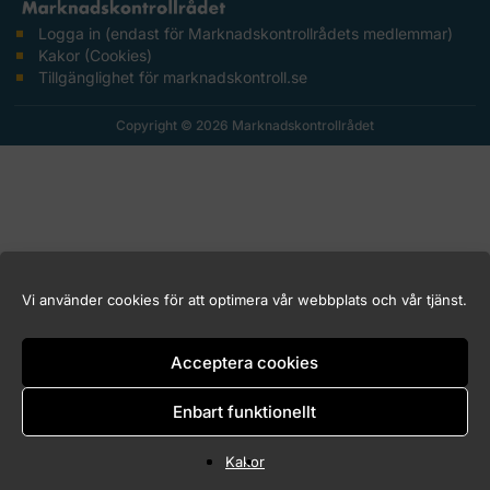
Logga in (endast för Marknadskontrollrådets medlemmar)
Kakor (Cookies)
Tillgänglighet för marknadskontroll.se
Copyright © 2026 Marknadskontrollrådet
Vi använder cookies för att optimera vår webbplats och vår tjänst.
Acceptera cookies
Enbart funktionellt
Kakor