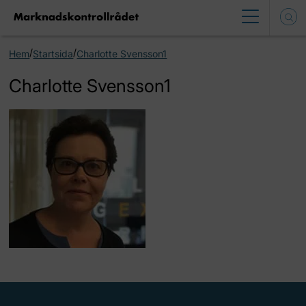
/
/
Hem
Startsida
Charlotte Svensson1
Charlotte Svensson1