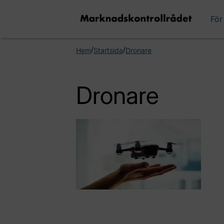
För
/
/
Hem
Startsida
Dronare
Dronare