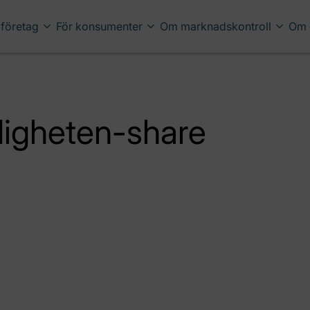
 företag
För konsumenter
Om marknadskontroll
Om 
digheten-share