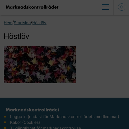
/
/
Hem
Startsida
Höstlöv
Höstlöv
Logga in (endast för Marknadskontrollrådets medlemmar)
Kakor (Cookies)
Tillgänglighet för marknadskontroll.se