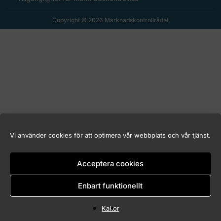
Copyright © 2026 Marknadskontrollrådet
Vi använder cookies för att optimera vår webbplats och vår tjänst.
Acceptera cookies
Enbart funktionellt
Kakor