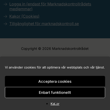
Logga in (endast för Marknadskontrollrådets
medlemmar)
Kakor (Cookies)
Tillgänglighet för marknadskontroll.se
Copyright © 2026 Marknadskontrollrådet
Vi använder cookies för att optimera vår webbplats och vår tjänst.
Acceptera cookies
Enbart funktionellt
Kakor