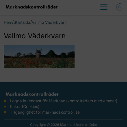
/
/
Hem
Startsida
Vallmo Väderkvarn
Vallmo Väderkvarn
Logga in (endast för Marknadskontrollrådets medlemmar)
Kakor (Cookies)
Tillgänglighet för marknadskontroll.se
Copyright © 2026 Marknadskontrollrådet