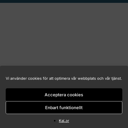
Vi använder cookies för att optimera vår webbplats och vår tjänst.
Acceptera cookies
Enbart funktionellt
Kakor