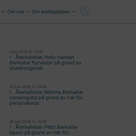
Om oss
Om webbplatsen
2 juli 2026, kl. 13:38
Återkallelse: Helly Hansen
återkallar flytvästar på grund av
drunkningsrisk
30 juni 2026, kl. 13:44
Återkallelse: Biltema återkallar
campingstol på grund av risk för
personskada
30 juni 2026, kl. 10:25
Återkallelse: Petzl återkallar
isyxor på grund av risk för