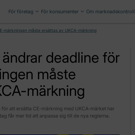
För företag
För konsumenter
Om marknadskontroll
r CE-märkningen måste ersättas av UKCA-märkning
 ändrar deadline för
ingen måste
UKCA-märkning
sten för att ersätta CE-märkning med UKCA-märket har
tag får mer tid att anpassa sig till de nya reglerna.