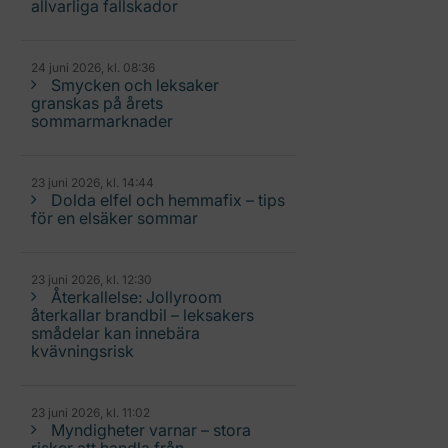
allvarliga fallskador
24 juni 2026, kl. 08:36
Smycken och leksaker
granskas på årets
sommarmarknader
23 juni 2026, kl. 14:44
Dolda elfel och hemmafix – tips
för en elsäker sommar
23 juni 2026, kl. 12:30
Återkallelse: Jollyroom
återkallar brandbil – leksakers
smådelar kan innebära
kvävningsrisk
23 juni 2026, kl. 11:02
Myndigheter varnar – stora