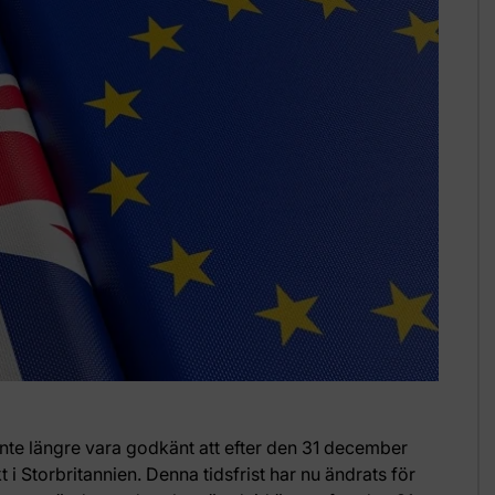
inte längre vara godkänt att efter den 31 december
i Storbritannien. Denna tidsfrist har nu ändrats för