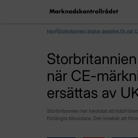
/
Hem
Storbritannien ändrar deadline för nä
Storbritannien
när CE-märkn
ersättas av 
Storbritannien har beslutat att tidsfri
förlängts tillsvidare. Det innebär att före