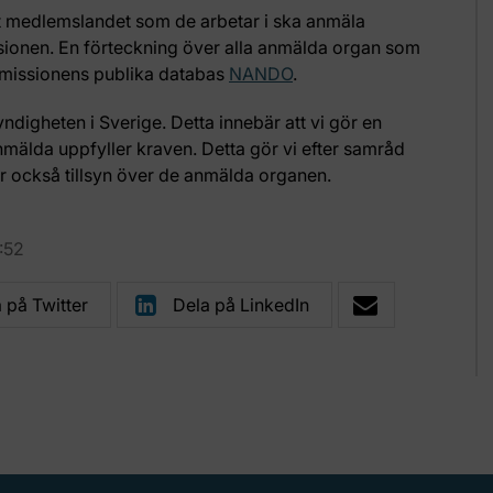
 medlemslandet som de arbetar i ska anmäla
sionen. En förteckning över alla anmälda organ som
mmissionens publika databas
NANDO
.
igheten i Sverige. Detta innebär att vi gör en
mälda uppfyller kraven. Detta gör vi efter samråd
 också tillsyn över de anmälda organen.
:52
 på Twitter
Dela på LinkedIn