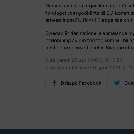
Namnet anmälda organ kommer från att
företaget som godkänts till EU-kommis
arbetar inom EU finns i Europeiska ko
Swedac är den nationella anmälande mynd
bedömning av om företag som vill bli an
med berörda myndigheter. Swedac utför
Publicerad: 20 april 2023, kl. 13:52
Senast uppdaterad: 20 april 2023, kl. 13
Dela på Facebook
Dela