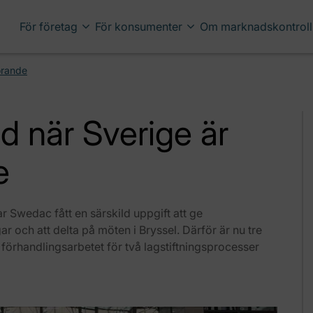
För företag
För konsumenter
Om marknadskontroll
örande
 när Sverige är
e
 Swedac fått en särskild uppgift att ge
r och att delta på möten i Bryssel. Därför är nu tre
örhandlingsarbetet för två lagstiftningsprocesser