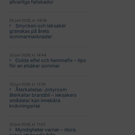
allvarliga fallskador
24 juni 2026, kl. 08:36
Smycken och leksaker
granskas på årets
sommarmarknader
23 juni 2026, kl. 14:44
Dolda elfel och hemmafix – tips
för en elsäker sommar
23 juni 2026, kl. 12:30
Återkallelse: Jollyroom
återkallar brandbil – leksakers
smådelar kan innebära
kvävningsrisk
23 juni 2026, kl. 11:02
Myndigheter varnar – stora