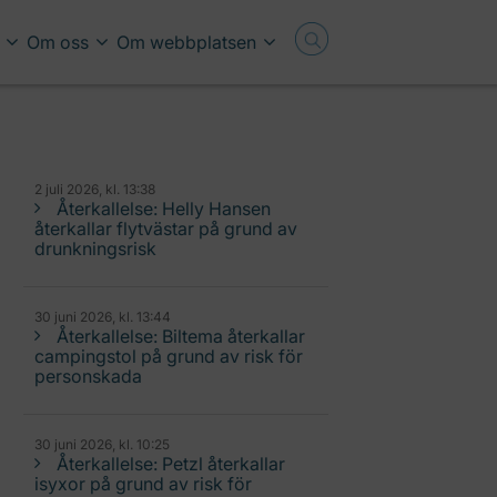
Om oss
Om webbplatsen
2 juli 2026, kl. 13:38
Återkallelse: Helly Hansen
återkallar flytvästar på grund av
drunkningsrisk
30 juni 2026, kl. 13:44
Återkallelse: Biltema återkallar
campingstol på grund av risk för
personskada
30 juni 2026, kl. 10:25
Återkallelse: Petzl återkallar
isyxor på grund av risk för