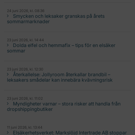
24 juni 2026, kl. 08:36
Smycken och leksaker granskas på årets
sommarmarknader
23 juni 2026, kl. 14:44
Dolda elfel och hemmafix – tips för en elsäker
sommar
23 juni 2026, kl. 12:30
Återkallelse: Jollyroom återkallar brandbil –
leksakers smådelar kan innebära kvävningsrisk
23 juni 2026, kl. 11:02
Myndigheter varnar – stora risker att handla från
dropshippingbutiker
11 juni 2026, kl. 13:44
Elsäkerhetsverket: Markslöjd Intertrade AB stoppar