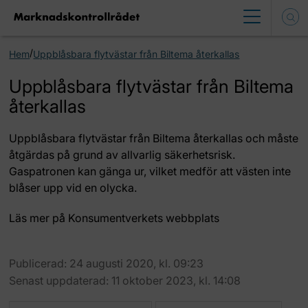
/
Hem
Uppblåsbara flytvästar från Biltema återkallas
Uppblåsbara flytvästar från Biltema
återkallas
Uppblåsbara flytvästar från Biltema återkallas och måste
åtgärdas på grund av allvarlig säkerhetsrisk.
Gaspatronen kan gänga ur, vilket medför att västen inte
blåser upp vid en olycka.
Läs mer på Konsumentverkets webbplats
Publicerad: 24 augusti 2020, kl. 09:23
Senast uppdaterad: 11 oktober 2023, kl. 14:08