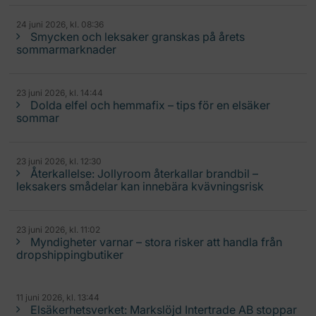
24 juni 2026, kl. 08:36
Smycken och leksaker granskas på årets
sommarmarknader
23 juni 2026, kl. 14:44
Dolda elfel och hemmafix – tips för en elsäker
sommar
23 juni 2026, kl. 12:30
Återkallelse: Jollyroom återkallar brandbil –
leksakers smådelar kan innebära kvävningsrisk
23 juni 2026, kl. 11:02
Myndigheter varnar – stora risker att handla från
dropshippingbutiker
11 juni 2026, kl. 13:44
Elsäkerhetsverket: Markslöjd Intertrade AB stoppar