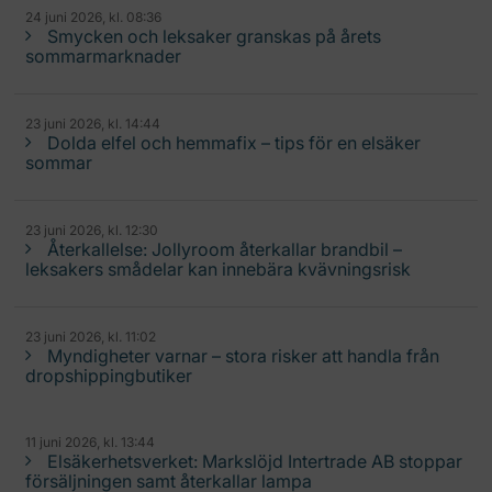
24 juni 2026, kl. 08:36
Smycken och leksaker granskas på årets
sommarmarknader
23 juni 2026, kl. 14:44
Dolda elfel och hemmafix – tips för en elsäker
sommar
23 juni 2026, kl. 12:30
Återkallelse: Jollyroom återkallar brandbil –
leksakers smådelar kan innebära kvävningsrisk
23 juni 2026, kl. 11:02
Myndigheter varnar – stora risker att handla från
dropshippingbutiker
11 juni 2026, kl. 13:44
Elsäkerhetsverket: Markslöjd Intertrade AB stoppar
försäljningen samt återkallar lampa