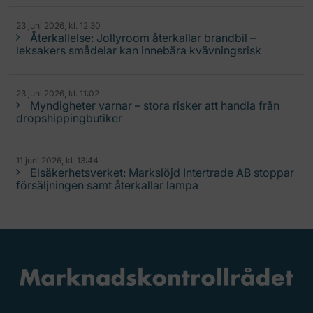
23 juni 2026, kl. 12:30
Återkallelse: Jollyroom återkallar brandbil –
leksakers smådelar kan innebära kvävningsrisk
23 juni 2026, kl. 11:02
Myndigheter varnar – stora risker att handla från
dropshippingbutiker
11 juni 2026, kl. 13:44
Elsäkerhetsverket: Markslöjd Intertrade AB stoppar
försäljningen samt återkallar lampa