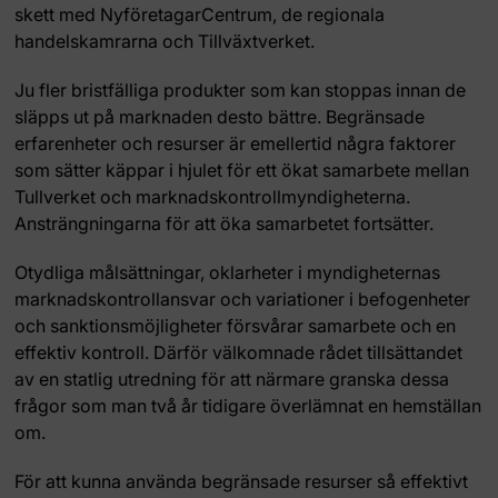
skett med NyföretagarCentrum, de regionala
handelskamrarna och Tillväxtverket.
Ju fler bristfälliga produkter som kan stoppas innan de
släpps ut på marknaden desto bättre. Begränsade
erfarenheter och resurser är emellertid några faktorer
som sätter käppar i hjulet för ett ökat samarbete mellan
Tullverket och marknadskontrollmyndigheterna.
Ansträngningarna för att öka samarbetet fortsätter.
Otydliga målsättningar, oklarheter i myndigheternas
marknadskontrollansvar och variationer i befogenheter
och sanktionsmöjligheter försvårar samarbete och en
effektiv kontroll. Därför välkomnade rådet tillsättandet
av en statlig utredning för att närmare granska dessa
frågor som man två år tidigare överlämnat en hemställan
om.
För att kunna använda begränsade resurser så effektivt