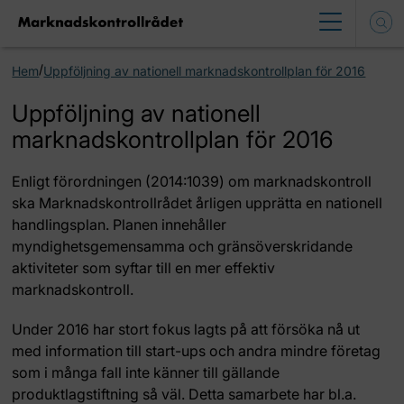
/
Hem
Uppföljning av nationell marknadskontrollplan för 2016
Uppföljning av nationell
marknadskontrollplan för 2016
Enligt förordningen (2014:1039) om marknadskontroll
ska Marknadskontrollrådet årligen upprätta en nationell
handlingsplan. Planen innehåller
myndighetsgemensamma och gränsöverskridande
aktiviteter som syftar till en mer effektiv
marknadskontroll.
Under 2016 har stort fokus lagts på att försöka nå ut
med information till start-ups och andra mindre företag
som i många fall inte känner till gällande
produktlagstiftning så väl. Detta samarbete har bl.a.