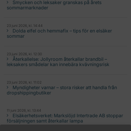
Smycken och leksaker granskas på årets
sommarmarknader
23 juni 2026, kl. 14:44
Dolda elfel och hemmafix – tips för en elsäker
sommar
23 juni 2026, kl. 12:30
Återkallelse: Jollyroom återkallar brandbil –
leksakers smådelar kan innebära kvävningsrisk
23 juni 2026, kl. 11:02
Myndigheter varnar – stora risker att handla från
dropshippingbutiker
11 juni 2026, kl. 13:44
Elsäkerhetsverket: Markslöjd Intertrade AB stoppar
försäljningen samt återkallar lampa