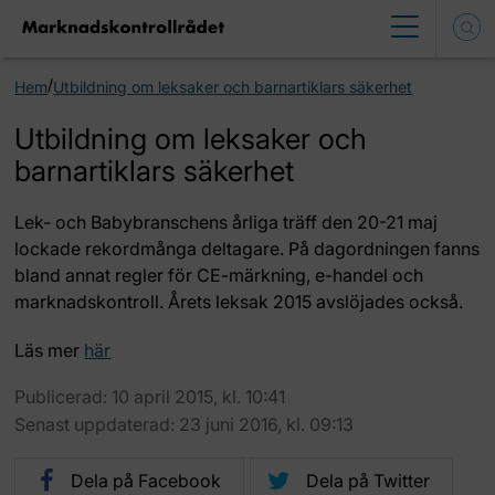
/
Hem
Utbildning om leksaker och barnartiklars säkerhet
Utbildning om leksaker och
barnartiklars säkerhet
Lek- och Babybranschens årliga träff den 20-21 maj
lockade rekordmånga deltagare. På dagordningen fanns
bland annat regler för CE-märkning, e-handel och
marknadskontroll. Årets leksak 2015 avslöjades också.
Läs mer
här
Publicerad: 10 april 2015, kl. 10:41
Senast uppdaterad: 23 juni 2016, kl. 09:13
Dela på Facebook
Dela på Twitter