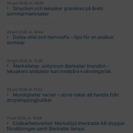
24 juni 2026, kl. 08:36
Smycken och leksaker granskas på årets
sommarmarknader
23 juni 2026, kl. 14:44
Dolda elfel och hemmafix – tips för en elsäker
sommar
23 juni 2026, kl. 12:30
Återkallelse: Jollyroom återkallar brandbil –
leksakers smådelar kan innebära kvävningsrisk
23 juni 2026, kl. 11:02
Myndigheter varnar – stora risker att handla från
dropshippingbutiker
11 juni 2026, kl. 13:44
Elsäkerhetsverket: Markslöjd Intertrade AB stoppar
försäljningen samt återkallar lampa