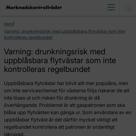
/
Hem
Varning: drunkningsrisk med uppblåsbara flytvästar som inte
kontrolleras regelbundet
Varning: drunkningsrisk med
uppblåsbara flytvästar som inte
kontrolleras regelbundet
Uppblåsbara flytvästar har blivit allt mer populära, men
om inte serviceschemat för västarna följs riskerar de att
inte lösas ut och risken för drunkning är då
överhängande. Problemet är att gaspatronen som ska
blåsa upp flytvästen kan gänga ur. Som användare av en
uppblåsbar flytväst är det därför mycket viktigt att
regelbundet kontrollera att patronen är ordentligt
iskruvad.