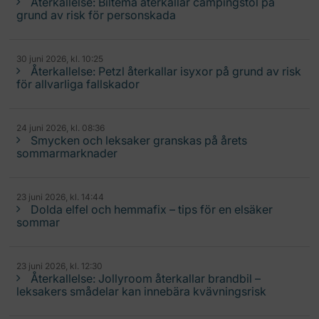
Återkallelse: Biltema återkallar campingstol på
grund av risk för personskada
30 juni 2026, kl. 10:25
Återkallelse: Petzl återkallar isyxor på grund av risk
för allvarliga fallskador
24 juni 2026, kl. 08:36
Smycken och leksaker granskas på årets
sommarmarknader
23 juni 2026, kl. 14:44
Dolda elfel och hemmafix – tips för en elsäker
sommar
23 juni 2026, kl. 12:30
Återkallelse: Jollyroom återkallar brandbil –
leksakers smådelar kan innebära kvävningsrisk