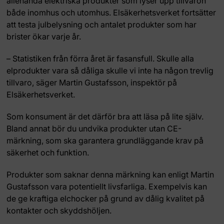
allehanda elektriska produkter som lyser upp tillvaron
både inomhus och utomhus. Elsäkerhetsverket fortsätter
att testa julbelysning och antalet produkter som har
brister ökar varje år.
– Statistiken från förra året är fasansfull. Skulle alla
elprodukter vara så dåliga skulle vi inte ha någon trevlig
tillvaro, säger Martin Gustafsson, inspektör på
Elsäkerhetsverket.
Som konsument är det därför bra att läsa på lite själv.
Bland annat bör du undvika produkter utan CE-
märkning, som ska garantera grundläggande krav på
säkerhet och funktion.
Produkter som saknar denna märkning kan enligt Martin
Gustafsson vara potentiellt livsfarliga. Exempelvis kan
de ge kraftiga elchocker på grund av dålig kvalitet på
kontakter och skyddshöljen.