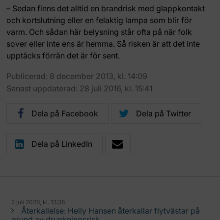
– Sedan finns det alltid en brandrisk med glappkontakt
och kortslutning eller en felaktig lampa som blir för
varm. Och sådan här belysning står ofta på när folk
sover eller inte ens är hemma. Så risken är att det inte
upptäcks förrän det är för sent.
Publicerad: 8 december 2013, kl. 14:09
Senast uppdaterad: 28 juli 2016, kl. 15:41
Dela på Facebook
Dela på Twitter
Dela på LinkedIn
2 juli 2026, kl. 13:38
Återkallelse: Helly Hansen återkallar flytvästar på
grund av drunkningsrisk