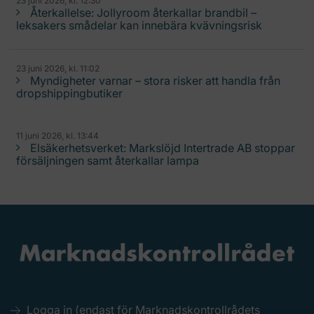
23 juni 2026, kl. 12:30
Återkallelse: Jollyroom återkallar brandbil –
leksakers smådelar kan innebära kvävningsrisk
23 juni 2026, kl. 11:02
Myndigheter varnar – stora risker att handla från
dropshippingbutiker
11 juni 2026, kl. 13:44
Elsäkerhetsverket: Markslöjd Intertrade AB stoppar
försäljningen samt återkallar lampa
Logga in (endast för Marknadskontrollrådets