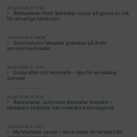
30 juni 2026, kl. 10:25
Återkallelse: Petzl återkallar isyxor på grund av risk
för allvarliga fallskador
24 juni 2026, kl. 08:36
Smycken och leksaker granskas på årets
sommarmarknader
23 juni 2026, kl. 14:44
Dolda elfel och hemmafix – tips för en elsäker
sommar
23 juni 2026, kl. 12:30
Återkallelse: Jollyroom återkallar brandbil –
leksakers smådelar kan innebära kvävningsrisk
23 juni 2026, kl. 11:02
Myndigheter varnar – stora risker att handla från