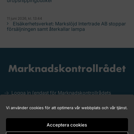
dropshippingbutiker
11 juni 2026, kl. 13:44
Elsäkerhetsverket: Markslöjd Intertrade AB stoppar
försäljningen samt återkallar lampa
Logga in (endast för Marknadskontrollrådets
medlemmar)
Kakor (Cookies)
Vi använder cookies för att optimera vår webbplats och vår tjänst.
Tillgänglighet för marknadskontroll.se
Acceptera cookies