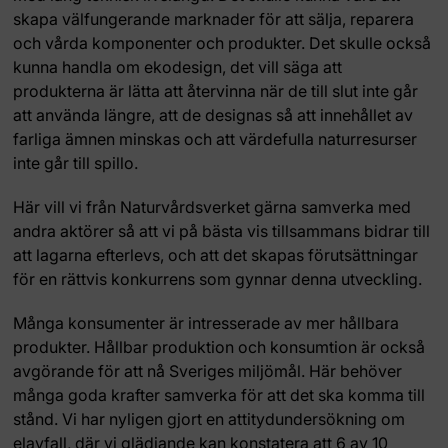
skapa välfungerande marknader för att sälja, reparera
och vårda komponenter och produkter. Det skulle också
kunna handla om ekodesign, det vill säga att
produkterna är lätta att återvinna när de till slut inte går
att använda längre, att de designas så att innehållet av
farliga ämnen minskas och att värdefulla naturresurser
inte går till spillo.
Här vill vi från Naturvårdsverket gärna samverka med
andra aktörer så att vi på bästa vis tillsammans bidrar till
att lagarna efterlevs, och att det skapas förutsättningar
för en rättvis konkurrens som gynnar denna utveckling.
Många konsumenter är intresserade av mer hållbara
produkter. Hållbar produktion och konsumtion är också
avgörande för att nå Sveriges miljömål. Här behöver
många goda krafter samverka för att det ska komma till
stånd. Vi har nyligen gjort en attitydundersökning om
elavfall, där vi glädjande kan konstatera att 6 av 10