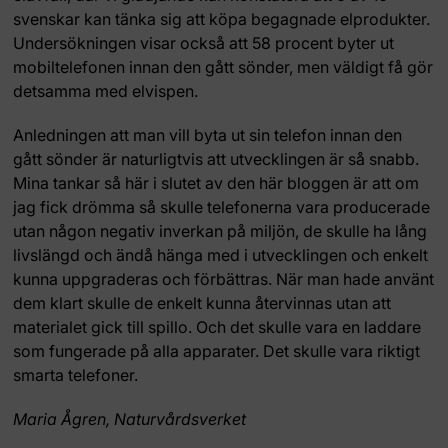
svenskar kan tänka sig att köpa begagnade elprodukter.
Undersökningen visar också att 58 procent byter ut
mobiltelefonen innan den gått sönder, men väldigt få gör
detsamma med elvispen.
Anledningen att man vill byta ut sin telefon innan den
gått sönder är naturligtvis att utvecklingen är så snabb.
Mina tankar så här i slutet av den här bloggen är att om
jag fick drömma så skulle telefonerna vara producerade
utan någon negativ inverkan på miljön, de skulle ha lång
livslängd och ändå hänga med i utvecklingen och enkelt
kunna uppgraderas och förbättras. När man hade använt
dem klart skulle de enkelt kunna återvinnas utan att
materialet gick till spillo. Och det skulle vara en laddare
som fungerade på alla apparater. Det skulle vara riktigt
smarta telefoner.
Maria Ågren, Naturvårdsverket