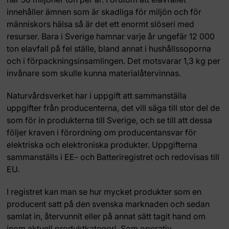
innehåller ämnen som är skadliga för miljön och för
människors hälsa så är det ett enormt slöseri med
resurser. Bara i Sverige hamnar varje år ungefär 12 000
ton elavfall på fel ställe, bland annat i hushållssoporna
och i förpackningsinsamlingen. Det motsvarar 1,3 kg per
invånare som skulle kunna materialåtervinnas.
Naturvårdsverket har i uppgift att sammanställa
uppgifter från producenterna, det vill säga till stor del de
som för in produkterna till Sverige, och se till att dessa
följer kraven i förordning om producentansvar för
elektriska och elektroniska produkter. Uppgifterna
sammanställs i EE- och Batteriregistret och redovisas till
EU.
I registret kan man se hur mycket produkter som en
producent satt på den svenska marknaden och sedan
samlat in, återvunnit eller på annat sätt tagit hand om
inom aktuell produktkategori. Som operativ