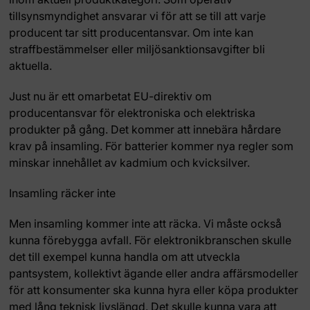
tillsynsmyndighet ansvarar vi för att se till att varje
producent tar sitt producentansvar. Om inte kan
straffbestämmelser eller miljösanktionsavgifter bli
aktuella.
Just nu är ett omarbetat EU-direktiv om
producentansvar för elektroniska och elektriska
produkter på gång. Det kommer att innebära hårdare
krav på insamling. För batterier kommer nya regler som
minskar innehållet av kadmium och kvicksilver.
Insamling räcker inte
Men insamling kommer inte att räcka. Vi måste också
kunna förebygga avfall. För elektronikbranschen skulle
det till exempel kunna handla om att utveckla
pantsystem, kollektivt ägande eller andra affärsmodeller
för att konsumenter ska kunna hyra eller köpa produkter
med lång teknisk livslängd. Det skulle kunna vara att