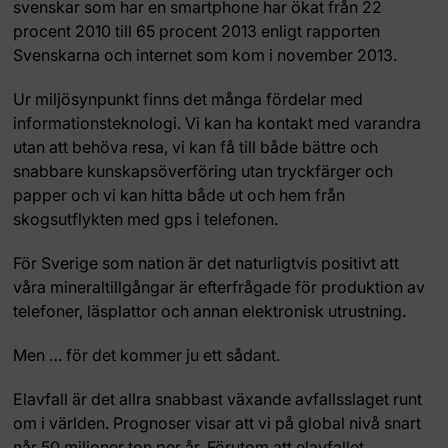
svenskar som har en smartphone har ökat från 22
procent 2010 till 65 procent 2013 enligt rapporten
Svenskarna och internet som kom i november 2013.
Ur miljösynpunkt finns det många fördelar med
informationsteknologi. Vi kan ha kontakt med varandra
utan att behöva resa, vi kan få till både bättre och
snabbare kunskapsöverföring utan tryckfärger och
papper och vi kan hitta både ut och hem från
skogsutflykten med gps i telefonen.
För Sverige som nation är det naturligtvis positivt att
våra mineraltillgångar är efterfrågade för produktion av
telefoner, läsplattor och annan elektronisk utrustning.
Men … för det kommer ju ett sådant.
Elavfall är det allra snabbast växande avfallsslaget runt
om i världen. Prognoser visar att vi på global nivå snart
når 50 miljoner ton per år. Förutom att elavfallet