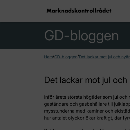
GD-bloggen
/
/
Hem
GD-bloggen
Det lackar mot jul och nyå
Det lackar mot jul och
Inför årets största högtider som jul och
gaständare och gasbehållare till julklap
mysstunderna med kaminer och eldstäder
hur antalet olyckor ökar kraftigt, där fy