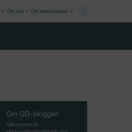
Om oss
Om webbplatsen
Om GD-bloggen
Välkommen till
Marknadskontrollrådets GD-