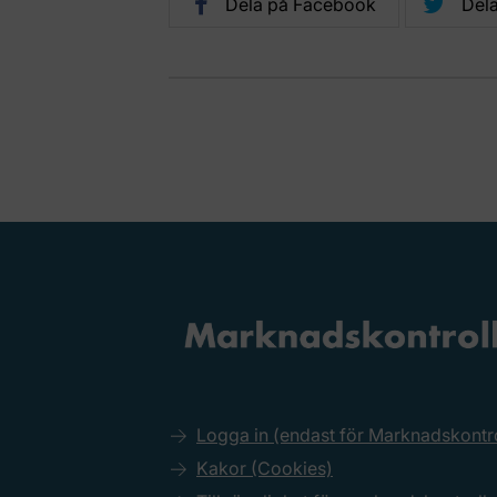
Dela på Facebook
Dela
Logga in (endast för Marknadskont
Kakor (Cookies)