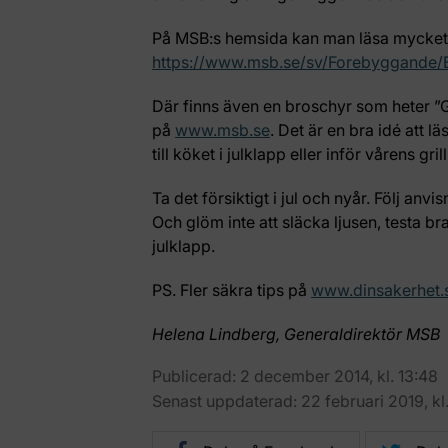
På MSB:s hemsida kan man läsa mycket 
https://www.msb.se/sv/Forebyggande/Br
Där finns även en broschyr som heter ”
på
www.msb.se
. Det är en bra idé att l
till köket i julklapp eller inför vårens gri
Ta det försiktigt i jul och nyår. Följ anvi
Och glöm inte att släcka ljusen, testa 
julklapp.
PS. Fler säkra tips på
www.dinsakerhet.
Helena Lindberg, Generaldirektör MSB
Publicerad: 2 december 2014, kl. 13:48
Senast uppdaterad: 22 februari 2019, kl