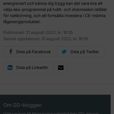
energismart och känna dig trygg kan det vara bra att
välja eko-programmet på tvätt- och diskmaskin istället
för nattkörning, och att fortsätta investera i CE-märkta
lågenergiprodukter.
Publicerad: 31 augusti 2022, kl. 16:55
Senast uppdaterad: 31 augusti 2022, kl. 16:55
Dela på Facebook
Dela på Twitter
Dela på LinkedIn
Om GD-bloggen
Välkommen till Marknadskontrollrådets GD-blogg!