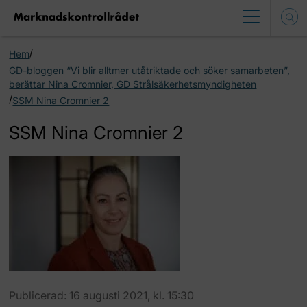
/
Hem
GD-bloggen “Vi blir alltmer utåtriktade och söker samarbeten”,
berättar Nina Cromnier, GD Strålsäkerhetsmyndigheten
/
SSM Nina Cromnier 2
SSM Nina Cromnier 2
Publicerad: 16 augusti 2021, kl. 15:30