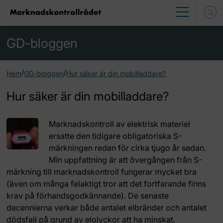
GD-bloggen
/
/
Hem
GD-bloggen
Hur säker är din mobilladdare?
Hur säker är din mobilladdare?
Marknadskontroll av elektrisk materiel
ersatte den tidigare obligatoriska S-
märkningen redan för cirka tjugo år sedan.
Min uppfattning är att övergången från S-
märkning till marknadskontroll fungerar mycket bra
(även om många felaktigt tror att det fortfarande finns
krav på förhandsgodkännande). De senaste
decennierna verkar både antalet elbränder och antalet
dödsfall på grund av elolyckor att ha minskat.