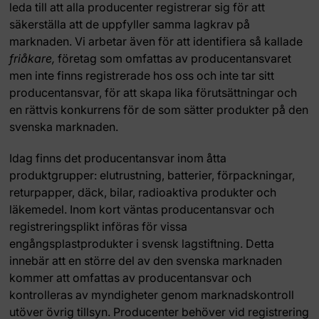
leda till att alla producenter registrerar sig för att
säkerställa att de uppfyller samma lagkrav på
marknaden. Vi arbetar även för att identifiera så kallade
friåkare,
företag som omfattas av producentansvaret
men inte finns registrerade hos oss och inte tar sitt
producentansvar, för att skapa lika förutsättningar och
en rättvis konkurrens för de som sätter produkter på den
svenska marknaden.
Idag finns det producentansvar inom åtta
produktgrupper: elutrustning, batterier, förpackningar,
returpapper, däck, bilar, radioaktiva produkter och
läkemedel. Inom kort väntas producentansvar och
registreringsplikt införas för vissa
engångsplastprodukter i svensk lagstiftning. Detta
innebär att en större del av den svenska marknaden
kommer att omfattas av producentansvar och
kontrolleras av myndigheter genom marknadskontroll
utöver övrig tillsyn. Producenter behöver vid registrering