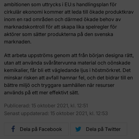
ambitionen som uttrycks i EU:s handlingsplan för
cirkulär ekonomi kommer att leda till ökade produktkrav
inom en rad områden och därmed ökade behov av
marknadskontroll för att skapa lika spelregler för
aktörer som sätter produkterna på den svenska
marknaden.
Att arbeta uppströms genom att från början designa rätt,
utan att använda svåråtervunna material och oönskade
kemikalier, får bli ett vägledande ljus i höstmörkret. Det
minskar risken att avfall hamnar fel, och det bidrar till en
bättre miljö och tryggare samhällen när resurser
används på ett mer effektivt sätt.
Publicerad: 15 oktober 2021, kl. 12:51
Senast uppdaterad: 15 oktober 2021, kl. 12:53
Dela på Facebook
Dela på Twitter