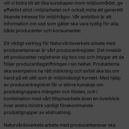
vill vi bidra till att öka kunskapen inom miljöområdet, ge
effektivt stöd i miljöarbetet och också möta ett generellt
ökande intresse för miljöfrågor. Vår ambition är att
information om vad som gäller ska vara tydlig för alla,
både producenter och konsumenter.
Ett viktigt verktyg för Naturvårdsverkets arbete med
producentansvar är vårt producentregister. Det innebär
att producenter registrerar sig hos oss och intygar att de
följer producentlagstiftningen i sin helhet. Produkterna
ska exempelvis ha rätt märkning och avfall ska tas om
hand på ett sätt som är miljömässigt korrekt. Med hjälp
av producentregistret får vi större kunskap om
produktgruppers mängder och flöden, och i
kombination med vårt tillsynsarbete även en överblick
över andra mindre vanligt förekommande
produktgrupper av elutrustning.
Naturvårdsverkets arbete med producentansvar ska