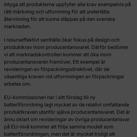
intyga att produkterna uppfyller alla krav exempelvis på
rätt märkning och utformning för att underlätta
återvinning för att kunna släppas på den svenska
marknaden.
I resurseffektivt samhälle ökar fokus på design och
produktkrav inom producentansvaret. Därför bedömer
vi att marknadskontrollen kommer att öka inom
producentansvaren framöver. Ett exempel är
revideringen av förpackningsdirektivet, där de
väsentliga kraven vid utformningen av förpackningar
arbetas om.
EU-kommissionen har i sitt förslag till ny
batteriförordning lagt mycket av de relativt omfattande
produktkraven utanför själva producentansvaret. Det är
ännu oklart om revideringar av övriga producentansvar
på EU-nivå kommer att följa samma modell som
batteriförordningen, men det är mycket troligt att