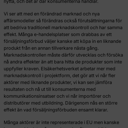
nytta, och det är där konsumenterna handlar.
Vi ser att med en förändrad marknad och nya
affärsmodeller så förändras också förutsättningarna för
att bedriva traditionell marknadskontroll och har samma
effekt. Många e-handelsplatser som drabbas av ett
försäljningsförbud väljer kanske att köpa in en liknande
produkt från en annan tillverkare nästa gång.
Marknadskontrollen måste därför utvecklas och försöka
nå andra effekter än att bara hitta de produkter som inte
uppfyller kraven. Elsäkerhetsverket arbetar mer med
marknadskontroll i projektform, det gör att vi når fler
aktörer med liknande produkter, vi kan sen jämföra
resultaten och nå ut till konsumenterna med
kommunikationsinsatser och vi når importörer och
distributörer med utbildning. Därigenom nås en större
effekt än vad försäljningsförbuden ensamt klarar.
Många aktörer är inte representerade i EU men kanske