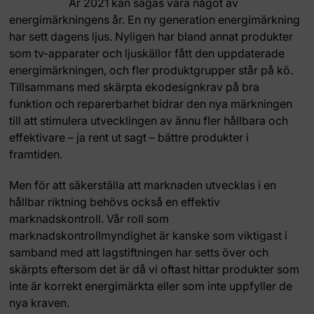
År 2021 kan sägas vara något av
energimärkningens år. En ny generation energimärkning
har sett dagens ljus. Nyligen har bland annat produkter
som tv-apparater och ljuskällor fått den uppdaterade
energimärkningen, och fler produktgrupper står på kö.
Tillsammans med skärpta ekodesignkrav på bra
funktion och reparerbarhet bidrar den nya märkningen
till att stimulera utvecklingen av ännu fler hållbara och
effektivare – ja rent ut sagt – bättre produkter i
framtiden.
Men för att säkerställa att marknaden utvecklas i en
hållbar riktning behövs också en effektiv
marknadskontroll. Vår roll som
marknadskontrollmyndighet är kanske som viktigast i
samband med att lagstiftningen har setts över och
skärpts eftersom det är då vi oftast hittar produkter som
inte är korrekt energimärkta eller som inte uppfyller de
nya kraven.