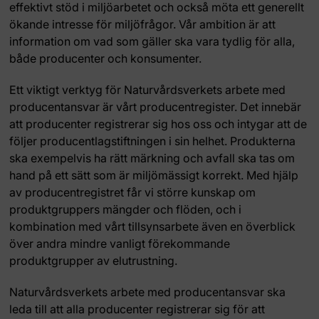
effektivt stöd i miljöarbetet och också möta ett generellt
ökande intresse för miljöfrågor. Vår ambition är att
information om vad som gäller ska vara tydlig för alla,
både producenter och konsumenter.
Ett viktigt verktyg för Naturvårdsverkets arbete med
producentansvar är vårt producentregister. Det innebär
att producenter registrerar sig hos oss och intygar att de
följer producentlagstiftningen i sin helhet. Produkterna
ska exempelvis ha rätt märkning och avfall ska tas om
hand på ett sätt som är miljömässigt korrekt. Med hjälp
av producentregistret får vi större kunskap om
produktgruppers mängder och flöden, och i
kombination med vårt tillsynsarbete även en överblick
över andra mindre vanligt förekommande
produktgrupper av elutrustning.
Naturvårdsverkets arbete med producentansvar ska
leda till att alla producenter registrerar sig för att