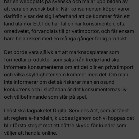
har en webbplats på svenska och målar upp bilden av
att vara en svensk butik. När konsumenten köper varor
därifrån visar det sig i efterhand att de kommer från ett
land utanför EU. I de här fallen har konsumenten, ofta
omedvetet, förvandlats till privatimportör, och får ensam
bära hela risken med en många gånger farlig produkt.
Det borde vara självklart att marknadsplatser som
förmedlar produkter som säljs från tredje land ska
informera konsumenterna om att det blir en privatimport
och vilka skyldigheter som kommer med det. Om man
inte informerar om det så riskerar man en osund
konkurrens och i slutändan är det konsumenternas liv
och välbefinnande som står på spel.
I höst ska lagpaketet Digital Services Act, som är tänkt
att reglera e-handeln, klubbas igenom och vi hoppas det
blir första steget mot ett bättre skydd för kunder som
väljer att handla online.