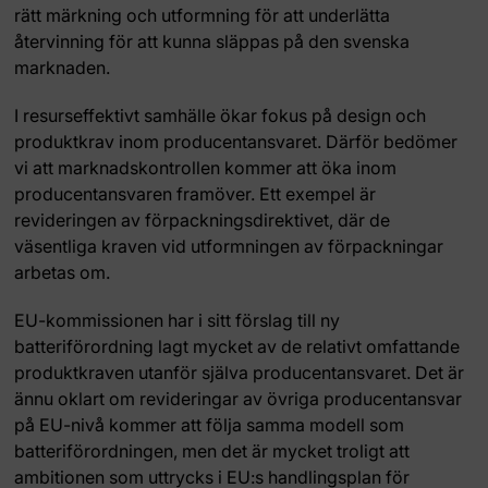
rätt märkning och utformning för att underlätta
återvinning för att kunna släppas på den svenska
marknaden.
I resurseffektivt samhälle ökar fokus på design och
produktkrav inom producentansvaret. Därför bedömer
vi att marknadskontrollen kommer att öka inom
producentansvaren framöver. Ett exempel är
revideringen av förpackningsdirektivet, där de
väsentliga kraven vid utformningen av förpackningar
arbetas om.
EU-kommissionen har i sitt förslag till ny
batteriförordning lagt mycket av de relativt omfattande
produktkraven utanför själva producentansvaret. Det är
ännu oklart om revideringar av övriga producentansvar
på EU-nivå kommer att följa samma modell som
batteriförordningen, men det är mycket troligt att
ambitionen som uttrycks i EU:s handlingsplan för