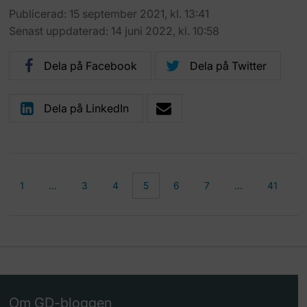
Publicerad: 15 september 2021, kl. 13:41
Senast uppdaterad: 14 juni 2022, kl. 10:58
Dela på Facebook
Dela på Twitter
Dela på LinkedIn
1
…
3
4
5
6
7
…
41
Om GD-bloggen