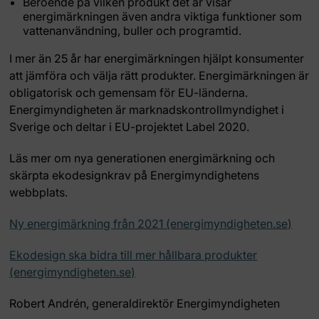
Beroende på vilken produkt det är visar
energimärkningen även andra viktiga funktioner som
vattenanvändning, buller och programtid.
I mer än 25 år har energimärkningen hjälpt konsumenter
att jämföra och välja rätt produkter. Energimärkningen är
obligatorisk och gemensam för EU-länderna.
Energimyndigheten är marknadskontrollmyndighet i
Sverige och deltar i EU-projektet Label 2020.
Läs mer om nya generationen energimärkning och
skärpta ekodesignkrav på Energimyndighetens
webbplats.
Ny energimärkning från 2021 (energimyndigheten.se)
Ekodesign ska bidra till mer hållbara produkter
(energimyndigheten.se)
Robert Andrén, generaldirektör Energimyndigheten