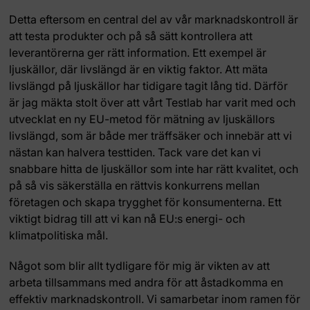
Detta eftersom en central del av vår marknadskontroll är
att testa produkter och på så sätt kontrollera att
leverantörerna ger rätt information. Ett exempel är
ljuskällor, där livslängd är en viktig faktor. Att mäta
livslängd på ljuskällor har tidigare tagit lång tid. Därför
är jag mäkta stolt över att vårt Testlab har varit med och
utvecklat en ny EU-metod för mätning av ljuskällors
livslängd, som är både mer träffsäker och innebär att vi
nästan kan halvera testtiden. Tack vare det kan vi
snabbare hitta de ljuskällor som inte har rätt kvalitet, och
på så vis säkerställa en rättvis konkurrens mellan
företagen och skapa trygghet för konsumenterna. Ett
viktigt bidrag till att vi kan nå EU:s energi- och
klimatpolitiska mål.
Något som blir allt tydligare för mig är vikten av att
arbeta tillsammans med andra för att åstadkomma en
effektiv marknadskontroll. Vi samarbetar inom ramen för