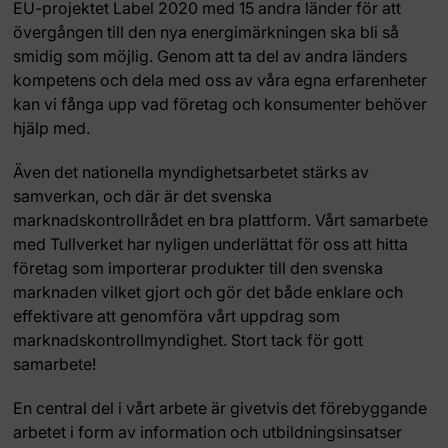
EU-projektet Label 2020 med 15 andra länder för att
övergången till den nya energimärkningen ska bli så
smidig som möjlig. Genom att ta del av andra länders
kompetens och dela med oss av våra egna erfarenheter
kan vi fånga upp vad företag och konsumenter behöver
hjälp med.
Även det nationella myndighetsarbetet stärks av
samverkan, och där är det svenska
marknadskontrollrådet en bra plattform. Vårt samarbete
med Tullverket har nyligen underlättat för oss att hitta
företag som importerar produkter till den svenska
marknaden vilket gjort och gör det både enklare och
effektivare att genomföra vårt uppdrag som
marknadskontrollmyndighet. Stort tack för gott
samarbete!
En central del i vårt arbete är givetvis det förebyggande
arbetet i form av information och utbildningsinsatser