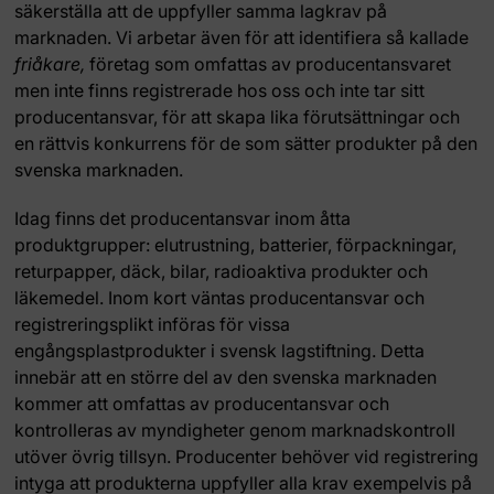
säkerställa att de uppfyller samma lagkrav på
marknaden. Vi arbetar även för att identifiera så kallade
friåkare,
företag som omfattas av producentansvaret
men inte finns registrerade hos oss och inte tar sitt
producentansvar, för att skapa lika förutsättningar och
en rättvis konkurrens för de som sätter produkter på den
svenska marknaden.
Idag finns det producentansvar inom åtta
produktgrupper: elutrustning, batterier, förpackningar,
returpapper, däck, bilar, radioaktiva produkter och
läkemedel. Inom kort väntas producentansvar och
registreringsplikt införas för vissa
engångsplastprodukter i svensk lagstiftning. Detta
innebär att en större del av den svenska marknaden
kommer att omfattas av producentansvar och
kontrolleras av myndigheter genom marknadskontroll
utöver övrig tillsyn. Producenter behöver vid registrering
intyga att produkterna uppfyller alla krav exempelvis på