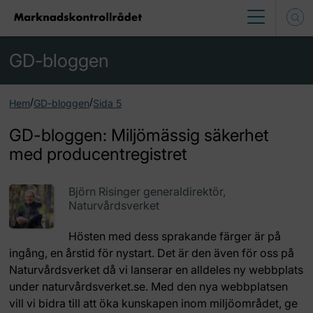
GD-bloggen
/
/
Hem
GD-bloggen
Sida 5
GD-bloggen: Miljömässig säkerhet
med producentregistret
Björn Risinger generaldirektör,
Naturvårdsverket
Hösten med dess sprakande färger är på
ingång, en årstid för nystart. Det är den även för oss på
Naturvårdsverket då vi lanserar en alldeles ny webbplats
under naturvårdsverket.se. Med den nya webbplatsen
vill vi bidra till att öka kunskapen inom miljöområdet, ge