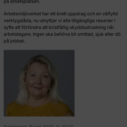
på arbetsplatsen.
Arbetsmiljöverket har ett brett uppdrag och en välfylld
verktygslåda, nu utnyttjar vi alla tillgängliga resurser i
syfte att förhindra att bristfällig skyddsutrustning når
arbetstagare. Ingen ska behöva bli smittad, sjuk eller dö
på jobbet.
Publicerad: 15 juni 2020, kl. 13:00