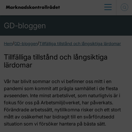
GD-bloggen
/
/
Hem
GD-bloggen
Tillfälliga tillstånd och långsiktiga lärdomar
Tillfälliga tillstånd och långsiktiga
lärdomar
Vår har blivit sommar och vi befinner oss mitt i en
pandemi som kommit att prägla samhället i de flesta
avseenden. Inte minst arbetslivet, som naturligtvis är i
fokus för oss på Arbetsmiljöverket, har påverkats.
Förändrade arbetssätt, nytillkomna risker och ett stort
mått av osäkerhet har bidragit till en svårförutsedd
situation som vi försöker hantera på bästa sätt.