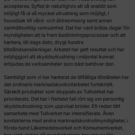
accepteras. Syftet är naturligtvis att så snabbt som
möjligt få ut så mycket utrustning som möjligt, i
huvudsak till vård- och äldreomsorg samt annan
samhällsviktig verksamhet. Det har varit bråda dagar för
myndigheten att ta fram bedömningsprocesser och att
hantera, till dags dato, drygt hundra
tillståndsansökningar. Arbetet har gett resultat och har
möjliggjort att skyddsutrustning i miljontal kunnat
erbjudas de verksamheter som bäst behöver den.
Samtidigt som vi har hanterat de tillfälliga tillstånden har
det ordinarie marknadskontrollarbetet fortskridit.
Särskilt produkter som stoppats av Tullverket har
prioriterats. Det har i flertalet fall rört sig om personlig
skyddsutrustning som uppvisat brister. Ett redan tätt
samarbete med Tullverket har intensifierats. Även
kontakterna med andra marknadskontrollmyndigheter, i
första hand Läkemedelsverket och Konsumentverket,