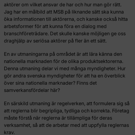
aktörer om vilket ansvar de har och hur man gör rätt.
Jag har en målbild att MSB på liknande sätt ska kunna
öka informationen till aktörerna, och kanske också hitta
arbetsformer för att kunna föra en dialog med
branschföreträdare. Det skulle kanske möjligen ge oss
draghjälp av seriösa aktörer på fler än ett sätt.
En av utmaningarna på området är att lära känna den
nationella marknaden för de olika produktsektorerna.
Denna utmaning delar vi med många myndigheter. Hur
gör andra svenska myndigheter för att ha en överblick
över sina nationella marknader? Finns det
samverkansfördelar här?
En särskild utmaning är regelverken, att formulera sig så
att reglerna blir begripliga, tydliga och korrekta. Företag
måste förstå när reglerna är tillämpliga för deras
verksamhet, så att de arbetar med att uppfylla reglernas
krav.