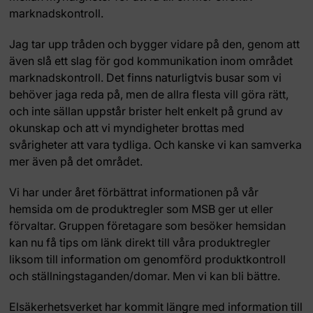
marknadskontroll.
Jag tar upp tråden och bygger vidare på den, genom att
även slå ett slag för god kommunikation inom området
marknadskontroll. Det finns naturligtvis busar som vi
behöver jaga reda på, men de allra flesta vill göra rätt,
och inte sällan uppstår brister helt enkelt på grund av
okunskap och att vi myndigheter brottas med
svårigheter att vara tydliga. Och kanske vi kan samverka
mer även på det området.
Vi har under året förbättrat informationen på vår
hemsida om de produktregler som MSB ger ut eller
förvaltar. Gruppen företagare som besöker hemsidan
kan nu få tips om länk direkt till våra produktregler
liksom till information om genomförd produktkontroll
och ställningstaganden/domar. Men vi kan bli bättre.
Elsäkerhetsverket har kommit längre med information till