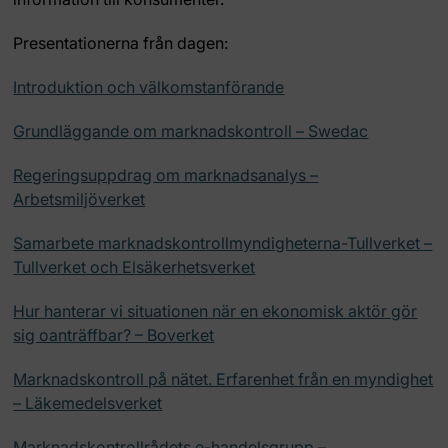
Presentationerna från dagen:
Introduktion och välkomstanförande
Grundläggande om marknadskontroll – Swedac
Regeringsuppdrag om marknadsanalys –
Arbetsmiljöverket
Samarbete marknadskontrollmyndigheterna-Tullverket –
Tullverket och Elsäkerhetsverket
Hur hanterar vi situationen när en ekonomisk aktör gör
sig oanträffbar? – Boverket
Marknadskontroll på nätet. Erfarenhet från en myndighet
– Läkemedelsverket
Marknadskontrollrådets e-handelsgrupp –