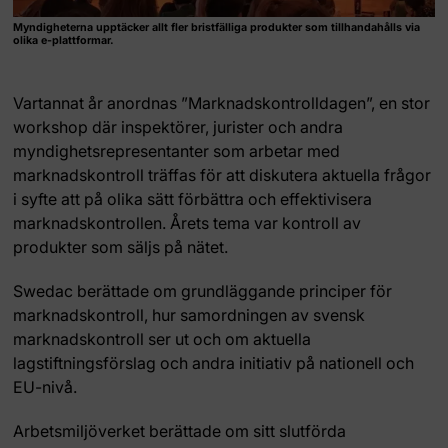
Myndigheterna upptäcker allt fler bristfälliga produkter som tillhandahålls via
olika e-plattformar.
Vartannat år anordnas ”Marknadskontrolldagen”, en stor
workshop där inspektörer, jurister och andra
myndighetsrepresentanter som arbetar med
marknadskontroll träffas för att diskutera aktuella frågor
i syfte att på olika sätt förbättra och effektivisera
marknadskontrollen. Årets tema var kontroll av
produkter som säljs på nätet.
Swedac berättade om grundläggande principer för
marknadskontroll, hur samordningen av svensk
marknadskontroll ser ut och om aktuella
lagstiftningsförslag och andra initiativ på nationell och
EU-nivå.
Arbetsmiljöverket berättade om sitt slutförda