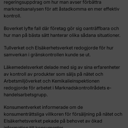
regeringsuppdrag om hur man avser förbättra
marknadsanalysen för att åstadkomma en mer effektiv
kontroll.
Boverket lyfte fall där företag gör sig oanträffbara och
hur man på bästa sätt hanterar olika sådana situationer.
Tullverket och Elsäkerhetsverket redogjorde för hur
samverkan i gränskontrollen kunde se ut.
Läkemedelsverket delade med sig av sina erfarenheter
av kontroll av produkter som säljs på nätet och
Arbetsmiljöverket och Kemikalieinspektionen
redogjorde för arbetet i Marknadskontrollrådets e-
handelsarbetsgrupp.
Konsumentverket informerade om de
konsumenträttsliga villkoren för försäljning på nätet och
Elsäkerhetsverket pekade på behovet av ökad
information till konsumenter.