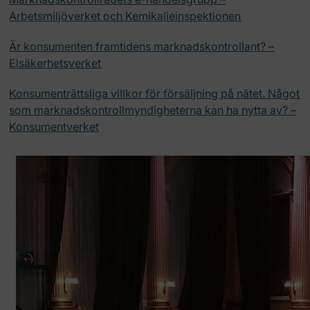
Arbetsmiljöverket och Kemikalieinspektionen
Är konsumenten framtidens marknadskontrollant? –
Elsäkerhetsverket
Konsumenträttsliga villkor för försäljning på nätet. Något
som marknadskontrollmyndigheterna kan ha nytta av? –
Konsumentverket