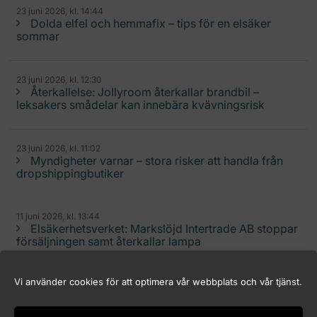
23 juni 2026, kl. 14:44
Dolda elfel och hemmafix – tips för en elsäker
sommar
23 juni 2026, kl. 12:30
Återkallelse: Jollyroom återkallar brandbil –
leksakers smådelar kan innebära kvävningsrisk
23 juni 2026, kl. 11:02
Myndigheter varnar – stora risker att handla från
dropshippingbutiker
11 juni 2026, kl. 13:44
Elsäkerhetsverket: Markslöjd Intertrade AB stoppar
försäljningen samt återkallar lampa
Vi använder cookies för att optimera vår webbplats och vår tjänst.