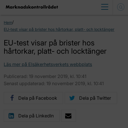
/
Hem
EU-test visar på brister hos hårtorkar, platt- och locktänger
EU-test visar på brister hos
hårtorkar, platt- och locktänger
Läs mer på Elsäkerhetsverkets webbplats
Publicerad: 19 november 2019, kl. 10:41
Senast uppdaterad: 19 november 2019, kl. 10:41
Dela på Facebook
Dela på Twitter
Dela på LinkedIn