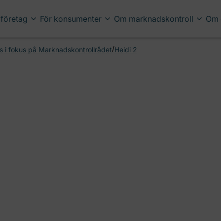
 företag
För konsumenter
Om marknadskontroll
Om 
/
gens i fokus på Marknadskontrollrådet
Heidi 2