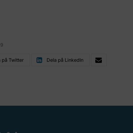
29
 på Twitter
Dela på LinkedIn