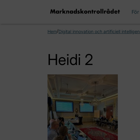
För
/
Hem
Digital innovation och artificiell intelli
Heidi 2